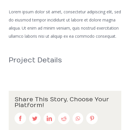
Lorem ipsum dolor sit amet, consectetur adipiscing elit, sed
do eiusmod tempor incididunt ut labore et dolore magna
aliqua. Ut enim ad minim veniam, quis nostrud exercitation
ullamco laboris nisi ut aliquip ex ea commodo consequat.
Project Details
Share This Story, Choose Your
Platform!
Facebook
Twitter
LinkedIn
Reddit
WhatsApp
Pinterest