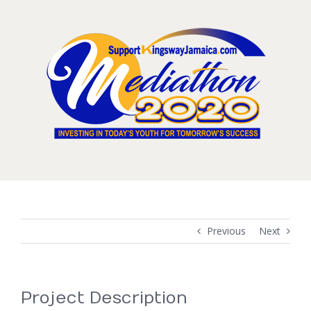
Skip
to
content
Previous
Next
Project Description